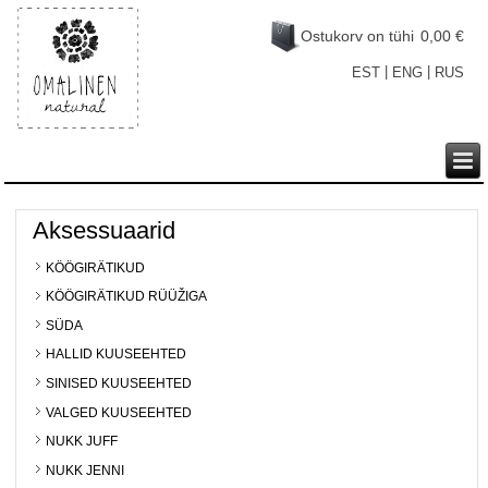
Ostukorv on tühi
0,00 €
|
|
EST
ENG
RUS
Aksessuaarid
KÖÖGIRÄTIKUD
KÖÖGIRÄTIKUD RÜÜŽIGA
SÜDA
HALLID KUUSEEHTED
SINISED KUUSEEHTED
VALGED KUUSEEHTED
NUKK JUFF
NUKK JENNI