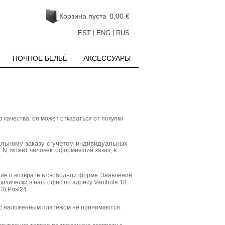
Корзина пуста
0,00 €
|
|
EST
ENG
RUS
НОЧНОЕ БЕЛЬЁ
АКCЕСCУАРЫ
качества, он может отказаться от покупки
иальному заказу с учетом индивидуальных
N, может человек, оформивший заказ, в
ие о возврате в свободнои форме. Заявление
физически в наш офис по адресу Vambola 18
3) Post24
и с наложенным платежом не принимаются.