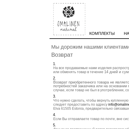
КОМПЛЕКТЫ
Н
Мы дорожим нашими клиентами 
Возврат
На все продаваемые нами изделия распростра
14 дней и су
или обменять товар в течение
Возврат приобретенного товара не являет
потребностей заказчика или на основании
случае, если товар не был в употреблении, с
Что нужно сделать, чтобы вернуть купленную
следует предоставить по адресу
info@omalin
Elva 61505 Estonia, предварительно связавши
Если Вы отправлаете товар по почте, вне с